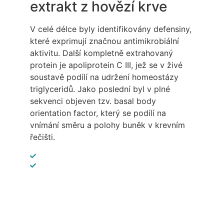
extrakt z hovězí krve
V celé délce byly identifikovány defensiny,
které exprimují značnou antimikrobiální
aktivitu. Další kompletně extrahovaný
protein je apoliprotein C III, jež se v živé
soustavě podílí na udržení homeostázy
triglyceridů. Jako poslední byl v plné
sekvenci objeven tzv. basal body
orientation factor, který se podílí na
vnímání směru a polohy buněk v krevním
řečišti.