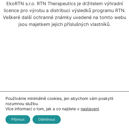
EkoRTN s.r.o. RTN Therapeutics je držitelem výhradní
licence pro výrobu a distribuci výsledků programu RTN.
Veškeré další ochranné známky uvedené na tomto webu
jsou majetkem jejich příslušných vlastníků.
Používáme minimálně cookies, jen abychom vám poskytli
rozumnou službu.
Více informací o tom, jak a co najdete v
nastavení
.
Přijmout
Odmítnout