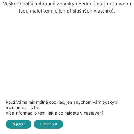
Veškeré další ochranné známky uvedené na tomto webu
jsou majetkem jejich příslušných vlastníků.
Používáme minimálně cookies, jen abychom vám poskytli
rozumnou službu.
Více informací o tom, jak a co najdete v
nastavení
.
Přijmout
Odmítnout